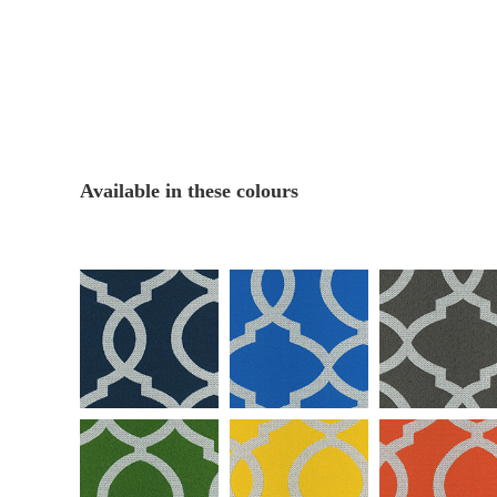
Available in these colours