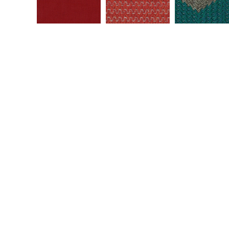
Return