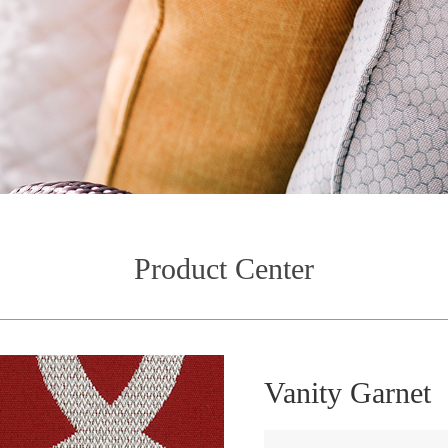
Product Center
Vanity Garnet