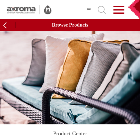
中
Browse Products
Product Center