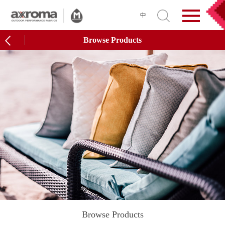
中
Browse Products
Browse Products