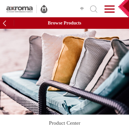
中
Browse Products
Product Center