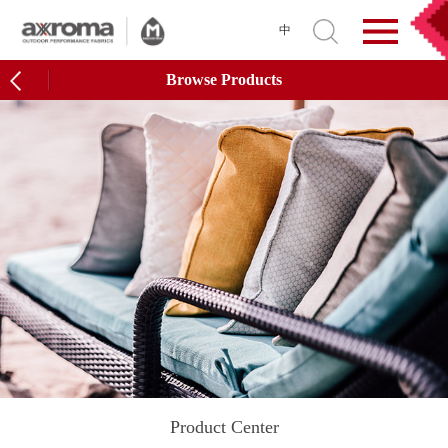
中
Browse Products
Product Center